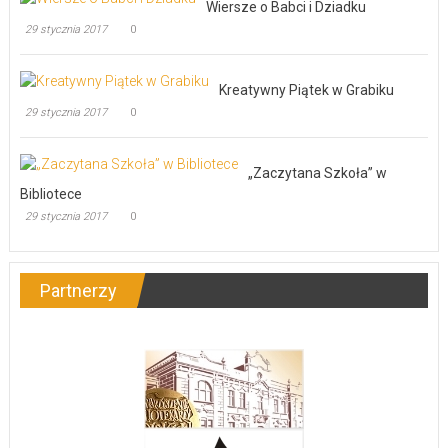
Wiersze o Babci i Dziadku
29 stycznia 2017
0
Kreatywny Piątek w Grabiku
29 stycznia 2017
0
„Zaczytana Szkoła” w
Bibliotece
29 stycznia 2017
0
Partnerzy