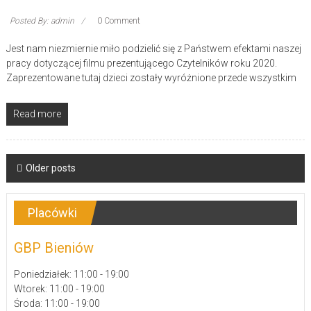
Posted By: admin
0 Comment
Jest nam niezmiernie miło podzielić się z Państwem efektami naszej
pracy dotyczącej filmu prezentującego Czytelników roku 2020.
Zaprezentowane tutaj dzieci zostały wyróżnione przede wszystkim
Read more
Posts
Older posts
navigation
Placówki
GBP Bieniów
Poniedziałek: 11:00 - 19:00
Wtorek: 11:00 - 19:00
Środa: 11:00 - 19:00