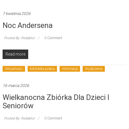
7 kwietnia 2026
Noc Andersena
Posted By: Redaktor
0 Comment
Read more
Aktualności
biblioteka poleca
Informacje
Wydarzenia
16 marca 2026
Wielkanocna Zbiórka Dla Dzieci I
Seniorów
Posted By: Redaktor
0 Comment