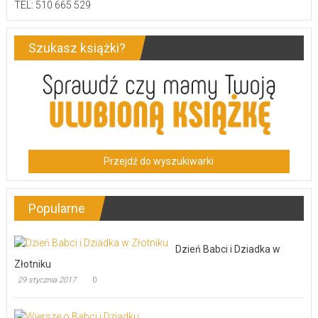
TEL: 510 665 529
Szukasz książki?
Przejdź do wyszukiwarki
Popularne
Dzień Babci i Dziadka w
Złotniku
29 stycznia 2017
0