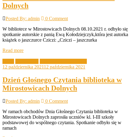
Dolnych
Posted By: admin
0 Comment
W bibliotece w Mirostowicach Dolnych 08.10.2021 r. odbyło się
spotkanie autorskie z panią Ewą Kołodziejczyk,która jest autorka
książek o jaszczurce Cziczi: „Cziczi – jaszczurka
Read more
Akcje
Aktualności
Filia Mirostowice Dolne
12 października 2021
12 października 2021
Dzień Głośnego Czytania biblioteka w
Mirostowicach Dolnych
Posted By: admin
0 Comment
W ramach obchodów Dnia Głośnego Czytania biblioteka w
Mirostowicach Dolnych zaprosiła uczniów kl. I-III szkoły
podstawowej do wspólnego czytania. Spotkanie odbyło się w
ramach