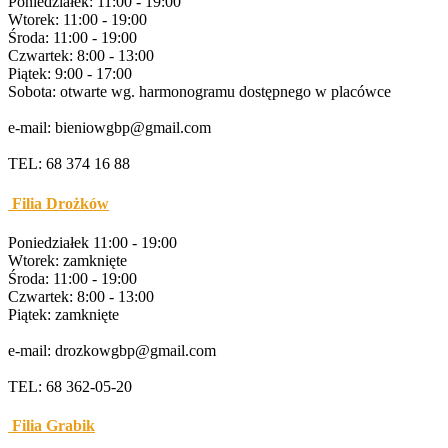
Poniedziałek: 11:00 - 19:00
Wtorek: 11:00 - 19:00
Środa: 11:00 - 19:00
Czwartek: 8:00 - 13:00
Piątek: 9:00 - 17:00
Sobota: otwarte wg. harmonogramu dostępnego w placówce
e-mail: bieniowgbp@gmail.com
TEL: 68 374 16 88
Filia Drożków
Poniedziałek 11:00 - 19:00
Wtorek: zamknięte
Środa: 11:00 - 19:00
Czwartek: 8:00 - 13:00
Piątek: zamknięte
e-mail: drozkowgbp@gmail.com
TEL: 68 362-05-20
Filia Grabik