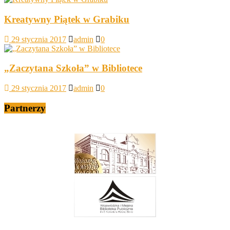
Kreatywny Piątek w Grabiku
29 stycznia 2017
admin
0
„Zaczytana Szkoła” w Bibliotece
29 stycznia 2017
admin
0
Partnerzy