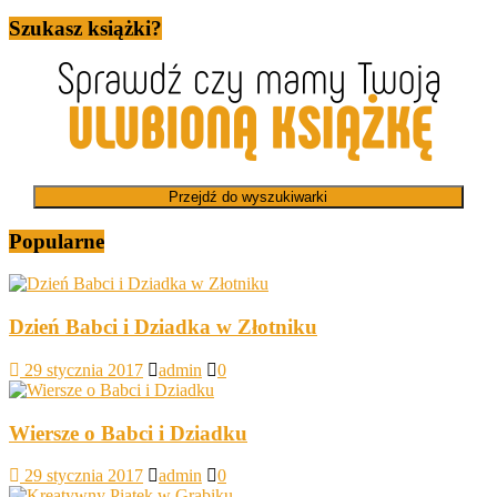
Szukasz książki?
Przejdź do wyszukiwarki
Popularne
Dzień Babci i Dziadka w Złotniku
29 stycznia 2017
admin
0
Wiersze o Babci i Dziadku
29 stycznia 2017
admin
0