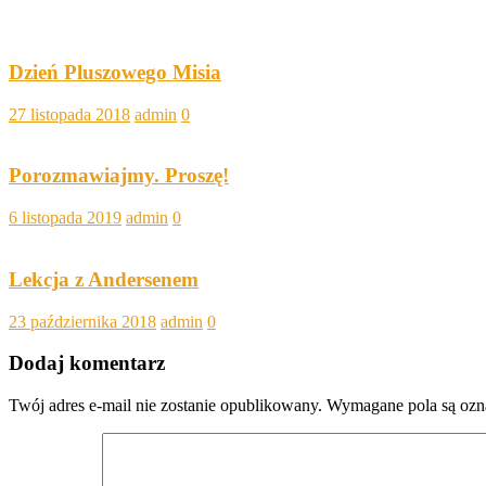
Dzień Pluszowego Misia
27 listopada 2018
admin
0
Porozmawiajmy. Proszę!
6 listopada 2019
admin
0
Lekcja z Andersenem
23 października 2018
admin
0
Dodaj komentarz
Twój adres e-mail nie zostanie opublikowany.
Wymagane pola są oz