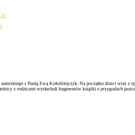
KA”
8!
autorskiego z Panią Ewą Kołodziejczyk. Na początku dzieci wraz z o
elnicy z rodzicami wysłuchali fragmentów książki o przygodach jaszcz