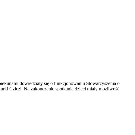
piekunami dowiedziały się o funkcjonowaniu Stowarzyszenia o
urki Cziczi. Na zakończenie spotkania dzieci miały możliwość