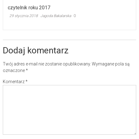
czytelnik roku 2017
29 stycznia 2018
Jagoda Bakalarska
0
Dodaj komentarz
Twój adres e-mail nie zostanie opublikowany.
Wymagane pola są
oznaczone
*
Komentarz
*