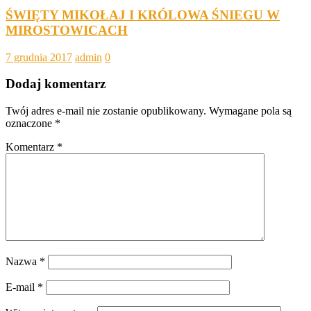
ŚWIĘTY MIKOŁAJ I KRÓLOWA ŚNIEGU W
MIROSTOWICACH
7 grudnia 2017
admin
0
Dodaj komentarz
Twój adres e-mail nie zostanie opublikowany.
Wymagane pola są
oznaczone
*
Komentarz
*
Nazwa
*
E-mail
*