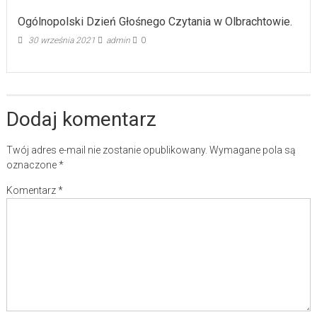
Ogólnopolski Dzień Głośnego Czytania w Olbrachtowie.
30 września 2021
admin
0
Dodaj komentarz
Twój adres e-mail nie zostanie opublikowany.
Wymagane pola są
oznaczone
*
Komentarz
*