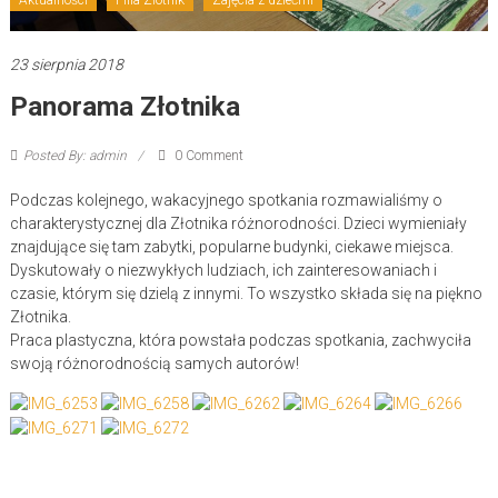
23 sierpnia 2018
Panorama Złotnika
Posted By: admin
0 Comment
Podczas kolejnego, wakacyjnego spotkania rozmawialiśmy o
charakterystycznej dla Złotnika różnorodności. Dzieci wymieniały
znajdujące się tam zabytki, popularne budynki, ciekawe miejsca.
Dyskutowały o niezwykłych ludziach, ich zainteresowaniach i
czasie, którym się dzielą z innymi. To wszystko składa się na piękno
Złotnika.
Praca plastyczna, która powstała podczas spotkania, zachwyciła
swoją różnorodnością samych autorów!