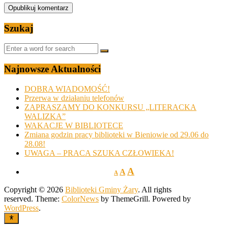
Szukaj
Najnowsze Aktualności
DOBRA WIADOMOŚĆ!
Przerwa w działaniu telefonów
ZAPRASZAMY DO KONKURSU „LITERACKA
WALIZKA”
WAKACJE W BIBLIOTECE
Zmiana godzin pracy biblioteki w Bieniowie od 29.06 do
28.08!
UWAGA – PRACA SZUKA CZŁOWIEKA!
A
A
A
Copyright © 2026
Biblioteki Gminy Żary
. All rights
reserved. Theme:
ColorNews
by ThemeGrill. Powered by
WordPress
.