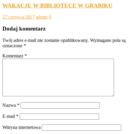
WAKACJE W BIBLIOTECE W GRABIKU
27 czerwca 2017
admin
0
Dodaj komentarz
Twój adres e-mail nie zostanie opublikowany.
Wymagane pola są
oznaczone
*
Komentarz
*
Nazwa
*
E-mail
*
Witryna internetowa