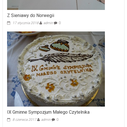
Z Sieniawy do Norwegii
17 stycznia 2018
admin
0
IX Gminne Sympozjum Małego Czytelnika
8 czerwca 2017
admin
0