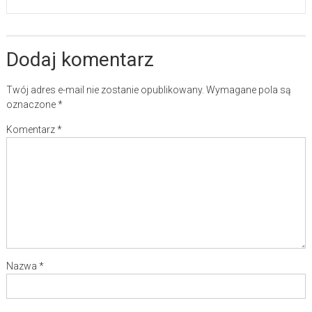
Dodaj komentarz
Twój adres e-mail nie zostanie opublikowany.
Wymagane pola są
oznaczone
*
Komentarz
*
Nazwa
*