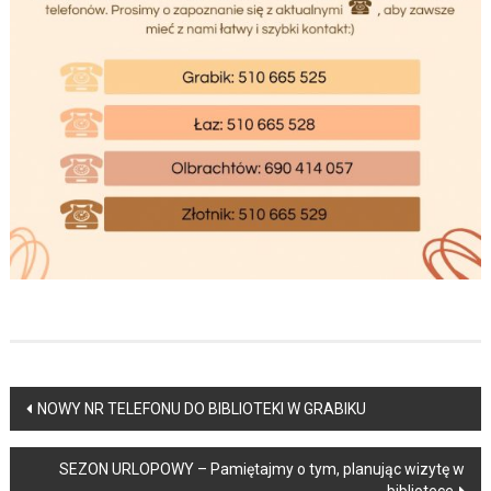
Post
NOWY NR TELEFONU DO BIBLIOTEKI W GRABIKU
navigation
SEZON URLOPOWY – Pamiętajmy o tym, planując wizytę w
bibliotece