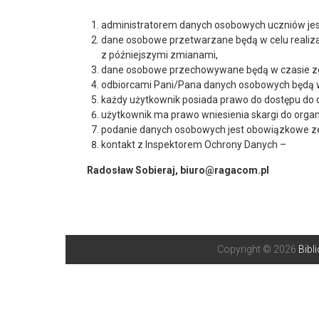
administratorem danych osobowych uczniów jest (
dane osobowe przetwarzane będą w celu realizac
z późniejszymi zmianami,
dane osobowe przechowywane będą w czasie z
odbiorcami Pani/Pana danych osobowych będą 
każdy użytkownik posiada prawo do dostępu do d
użytkownik ma prawo wniesienia skargi do orga
podanie danych osobowych jest obowiązkowe ze
kontakt z Inspektorem Ochrony Danych –
Radosław Sobieraj, biuro@ragacom.pl
Copyright © 2026
Bibl