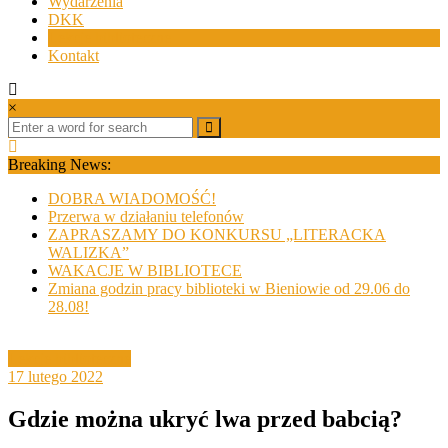
Wydarzenia
DKK
Lekcje biblioteczne
Kontakt
×
Breaking News:
DOBRA WIADOMOŚĆ!
Przerwa w działaniu telefonów
ZAPRASZAMY DO KONKURSU „LITERACKA
WALIZKA”
WAKACJE W BIBLIOTECE
Zmiana godzin pracy biblioteki w Bieniowie od 29.06 do
28.08!
Lekcje biblioteczne
17 lutego 2022
Gdzie można ukryć lwa przed babcią?