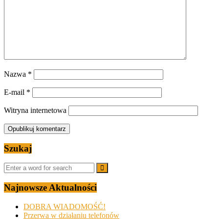
Nazwa
*
E-mail
*
Witryna internetowa
Szukaj
Najnowsze Aktualności
DOBRA WIADOMOŚĆ!
Przerwa w działaniu telefonów