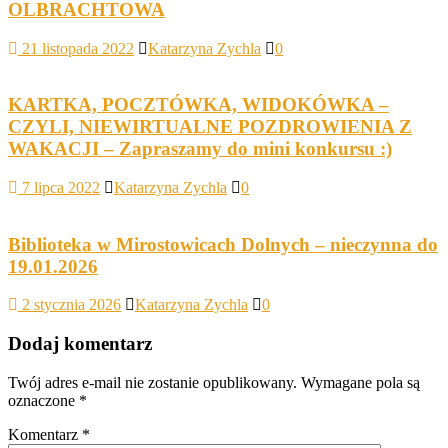
OLBRACHTOWA
21 listopada 2022
Katarzyna Zychla
0
KARTKA, POCZTÓWKA, WIDOKÓWKA –
CZYLI, NIEWIRTUALNE POZDROWIENIA Z
WAKACJI – Zapraszamy do mini konkursu :)
7 lipca 2022
Katarzyna Zychla
0
Biblioteka w Mirostowicach Dolnych – nieczynna do
19.01.2026
2 stycznia 2026
Katarzyna Zychla
0
Dodaj komentarz
Twój adres e-mail nie zostanie opublikowany.
Wymagane pola są
oznaczone
*
Komentarz
*