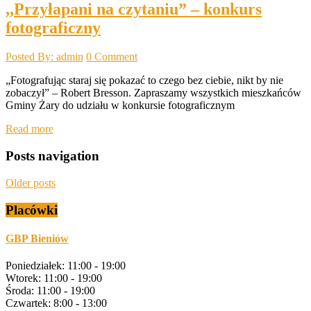
,,Przyłapani na czytaniu” – konkurs
fotograficzny
Posted By: admin
0 Comment
„Fotografując staraj się pokazać to czego bez ciebie, nikt by nie
zobaczył” – Robert Bresson. Zapraszamy wszystkich mieszkańców
Gminy Żary do udziału w konkursie fotograficznym
Read more
Posts navigation
Older posts
Placówki
GBP Bieniów
Poniedziałek: 11:00 - 19:00
Wtorek: 11:00 - 19:00
Środa: 11:00 - 19:00
Czwartek: 8:00 - 13:00