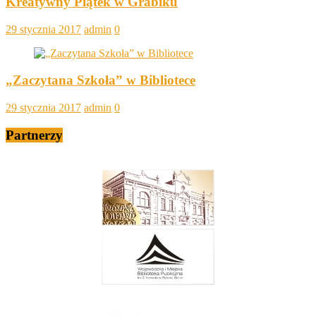
Kreatywny Piątek w Grabiku
29 stycznia 2017
admin
0
„Zaczytana Szkoła” w Bibliotece
29 stycznia 2017
admin
0
Partnerzy