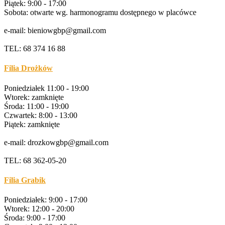
Piątek: 9:00 - 17:00
Sobota: otwarte wg. harmonogramu dostępnego w placówce
e-mail: bieniowgbp@gmail.com
TEL: 68 374 16 88
Filia Drożków
Poniedziałek 11:00 - 19:00
Wtorek: zamknięte
Środa: 11:00 - 19:00
Czwartek: 8:00 - 13:00
Piątek: zamknięte
e-mail: drozkowgbp@gmail.com
TEL: 68 362-05-20
Filia Grabik
Poniedziałek: 9:00 - 17:00
Wtorek: 12:00 - 20:00
Środa: 9:00 - 17:00