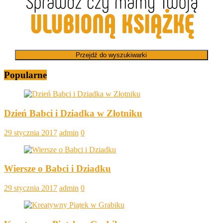
Przejdź do wyszukiwarki
Popularne
Dzień Babci i Dziadka w Złotniku
29 stycznia 2017
admin
0
Wiersze o Babci i Dziadku
29 stycznia 2017
admin
0