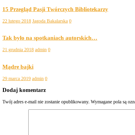
15 Przegląd Pasji Twórczych Bibliotekarzy
22 lutego 2018
Jagoda Bakalarska
0
Tak było na spotkaniach autorskich…
21 grudnia 2018
admin
0
Mądre bajki
29 marca 2019
admin
0
Dodaj komentarz
Twój adres e-mail nie zostanie opublikowany.
Wymagane pola są oz