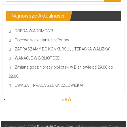
Najnowsze Aktualności
DOBRA WIADOMOŚĆ!
Przerwa w działaniu telefonów
ZAPRASZAMY DO KONKURSU „LITERACKA WALIZKA”
WAKACJE W BIBLIOTECE
Zmiana godzin pracy biblioteki w Bieniowie od 29.06 do
28.08!
UWAGA – PRACA SZUKA CZŁOWIEKA!
A
A
A
Copyright © 2026
Biblioteki Gminy Żary
. All rights reserved. Theme: