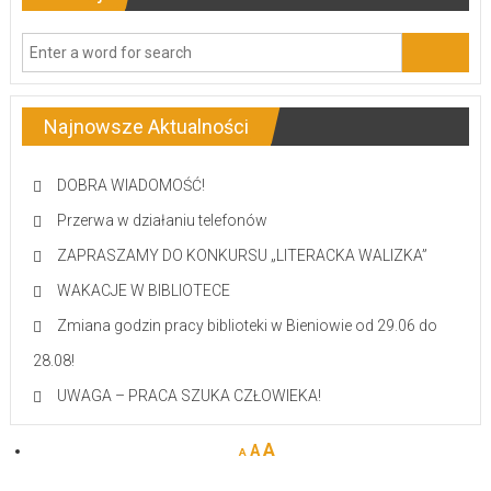
Najnowsze Aktualności
DOBRA WIADOMOŚĆ!
Przerwa w działaniu telefonów
ZAPRASZAMY DO KONKURSU „LITERACKA WALIZKA”
WAKACJE W BIBLIOTECE
Zmiana godzin pracy biblioteki w Bieniowie od 29.06 do
28.08!
UWAGA – PRACA SZUKA CZŁOWIEKA!
A
A
A