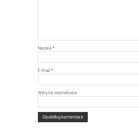
Nazwa
*
E-mail
*
Witryna internetowa