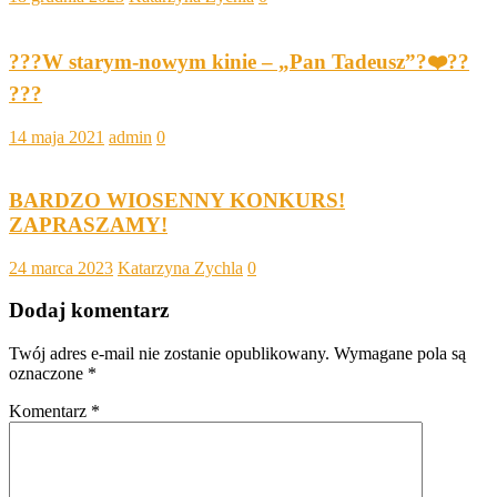
???W starym-nowym kinie – „Pan Tadeusz”?‍❤️‍?‍?
???
14 maja 2021
admin
0
BARDZO WIOSENNY KONKURS!
ZAPRASZAMY!
24 marca 2023
Katarzyna Zychla
0
Dodaj komentarz
Twój adres e-mail nie zostanie opublikowany.
Wymagane pola są
oznaczone
*
Komentarz
*