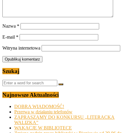
Nazwa
*
E-mail
*
Witryna internetowa
Szukaj
Najnowsze Aktualności
DOBRA WIADOMOŚĆ!
Przerwa w działaniu telefonów
ZAPRASZAMY DO KONKURSU „LITERACKA
WALIZKA”
WAKACJE W BIBLIOTECE