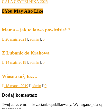
GALA CZYTELNIKA 2025
You May Also Like
Mama – jak to łatwo powiedzieć ?
26 maja 2021
admin
0
Z Lubanic do Krakowa
14 maja 2019
admin
0
Wiosna tuż, tuż…
18 marca 2019
admin
0
Dodaj komentarz
Twój adres e-mail nie zostanie opublikowany.
Wymagane pola są
oznaczone
*