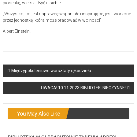
piosenkę, wiersz… Być u siebie.
„Wszystko, co jest naprawdę wspaniałe i inspirujące, jest tworzone
przez jednostkę, która może pracować w wolności”
Albert Einstein.
Post
Międzypokoleniowe warsztaty rękodzieła
navigation
UWAGA! 10.11.2023 BIBLIOTEKI NIECZYNNE!
You May Also Like