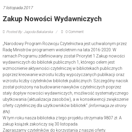
7 listopada 2017
Zakup Nowości Wydawniczych
Posted By: Jagoda Bakalarska
0 Comment
„Narodowy Program Rozwoju Czytelnictwa jest uchwalonym przez
Radę Ministrów programem wieloletnim na lata 2016-2020. W
ramach Programu zdefiniowany został Priorytet 1 Zakup nowości
wydawniczych do bibliotek publicznych 1, którego celem jest
wzmocnienie aktywności czytelniczej w bibliotekach publicznych
poprzez kreowanie wzrostu liczby wypożyczanych publikacji oraz
wzrostu liczby czytelników bibliotek publicznych. Szczególny nacisk
został położony na budowanie nawyków czytelniczych poprzez
stały dopływ nowości wydawniczych, możliwość systematycznego
ubytkowania (aktualizacja zasobów), a w konsekwencji zwiększenie
oferty czytelniczej dla użytkowników bibliotek”
(informacja ze strony
BN)
.
W tym roku nasza biblioteka z tego projektu otrzymała 9807 zł. A
zakup książek zakończy się 30 listopada.
Zapraszamy czytelników do korzystania z naszej oferty.