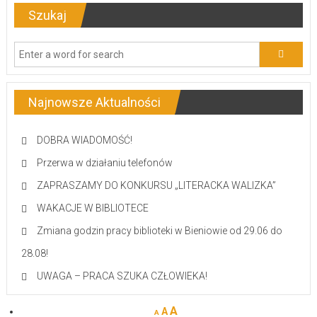
Szukaj
Najnowsze Aktualności
DOBRA WIADOMOŚĆ!
Przerwa w działaniu telefonów
ZAPRASZAMY DO KONKURSU „LITERACKA WALIZKA”
WAKACJE W BIBLIOTECE
Zmiana godzin pracy biblioteki w Bieniowie od 29.06 do
28.08!
UWAGA – PRACA SZUKA CZŁOWIEKA!
A
A
A