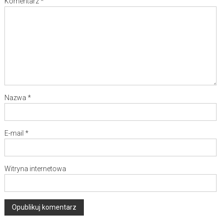
Komentarz
*
Nazwa
*
E-mail
*
Witryna internetowa