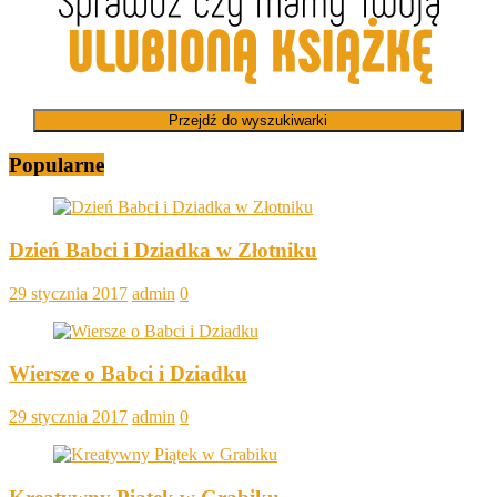
Przejdź do wyszukiwarki
Popularne
Dzień Babci i Dziadka w Złotniku
29 stycznia 2017
admin
0
Wiersze o Babci i Dziadku
29 stycznia 2017
admin
0