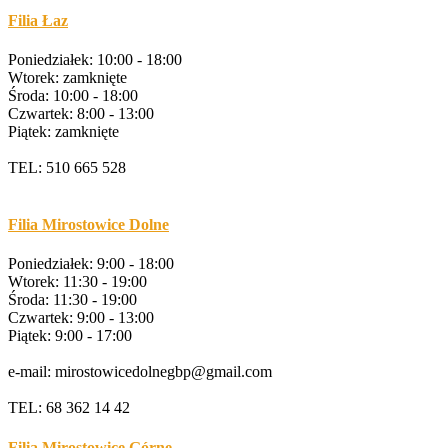
Filia Łaz
Poniedziałek: 10:00 - 18:00
Wtorek: zamknięte
Środa: 10:00 - 18:00
Czwartek: 8:00 - 13:00
Piątek: zamknięte
TEL: 510 665 528
Filia Mirostowice Dolne
Poniedziałek: 9:00 - 18:00
Wtorek: 11:30 - 19:00
Środa: 11:30 - 19:00
Czwartek: 9:00 - 13:00
Piątek: 9:00 - 17:00
e-mail: mirostowicedolnegbp@gmail.com
TEL: 68 362 14 42
Filia Mirostowice Górne