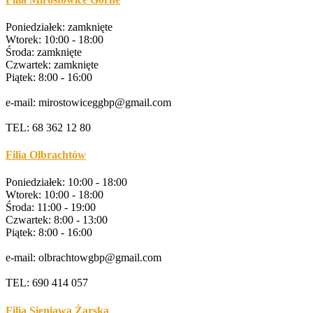
Poniedziałek: zamknięte
Wtorek: 10:00 - 18:00
Środa: zamknięte
Czwartek: zamknięte
Piątek: 8:00 - 16:00
e-mail: mirostowiceggbp@gmail.com
TEL: 68 362 12 80
Filia Olbrachtów
Poniedziałek: 10:00 - 18:00
Wtorek: 10:00 - 18:00
Środa: 11:00 - 19:00
Czwartek: 8:00 - 13:00
Piątek: 8:00 - 16:00
e-mail: olbrachtowgbp@gmail.com
TEL: 690 414 057
Filia Sieniawa Żarska