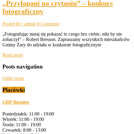
,,Przyłapani na czytaniu” – konkurs
fotograficzny
Posted By: admin
0 Comment
„Fotografując staraj się pokazać to czego bez ciebie, nikt by nie
zobaczył” – Robert Bresson. Zapraszamy wszystkich mieszkańców
Gminy Żary do udziału w konkursie fotograficznym
Read more
Posts navigation
Older posts
Placówki
GBP Bieniów
Poniedziałek: 11:00 - 19:00
Wtorek: 11:00 - 19:00
Środa: 11:00 - 19:00
Czwartek: 8:00 - 13:00