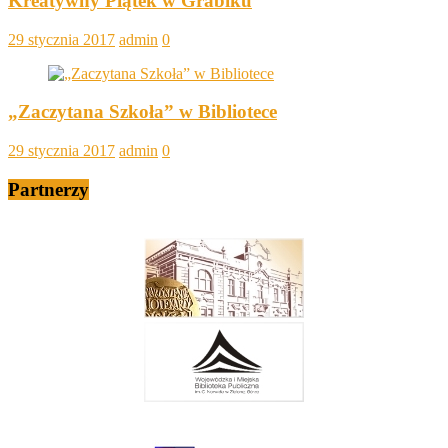
Kreatywny Piątek w Grabiku
29 stycznia 2017
admin
0
„Zaczytana Szkoła” w Bibliotece
29 stycznia 2017
admin
0
Partnerzy