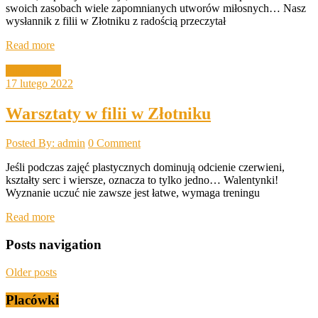
swoich zasobach wiele zapomnianych utworów miłosnych… Nasz
wysłannik z filii w Złotniku z radością przeczytał
Read more
Filia Złotnik
17 lutego 2022
Warsztaty w filii w Złotniku
Posted By: admin
0 Comment
Jeśli podczas zajęć plastycznych dominują odcienie czerwieni,
kształty serc i wiersze, oznacza to tylko jedno… Walentynki!
Wyznanie uczuć nie zawsze jest łatwe, wymaga treningu
Read more
Posts navigation
Older posts
Placówki