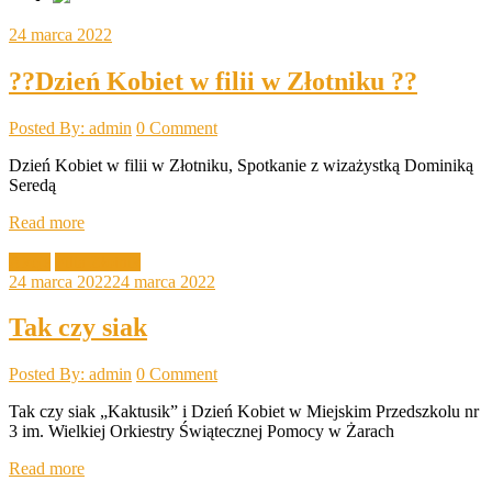
24 marca 2022
??Dzień Kobiet w filii w Złotniku ??
Posted By: admin
0 Comment
Dzień Kobiet w filii w Złotniku, Spotkanie z wizażystką Dominiką
Seredą
Read more
Akcje
Filia Złotnik
24 marca 2022
24 marca 2022
Tak czy siak
Posted By: admin
0 Comment
Tak czy siak „Kaktusik” i Dzień Kobiet w Miejskim Przedszkolu nr
3 im. Wielkiej Orkiestry Świątecznej Pomocy w Żarach
Read more