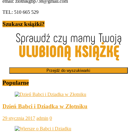
email: zlotnikgbp738@gmail.com
TEL: 510 665 529
Szukasz książki?
Przejdź do wyszukiwarki
Popularne
Dzień Babci i Dziadka w Złotniku
29 stycznia 2017
admin
0