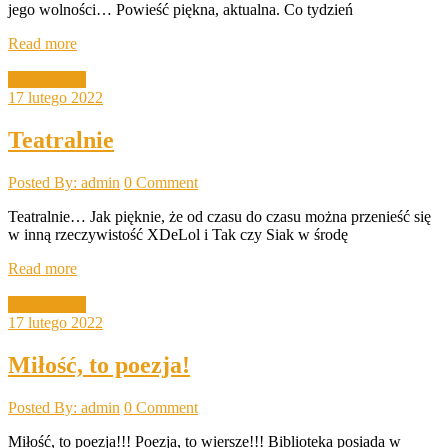
jego wolności… Powieść piękna, aktualna. Co tydzień
Read more
Filia Złotnik
17 lutego 2022
Teatralnie
Posted By: admin
0 Comment
Teatralnie… Jak pięknie, że od czasu do czasu można przenieść się
w inną rzeczywistość XDeLol i Tak czy Siak w środę
Read more
Filia Złotnik
17 lutego 2022
Miłość, to poezja!
Posted By: admin
0 Comment
Miłość, to poezja!!! Poezja, to wiersze!!! Biblioteka posiada w