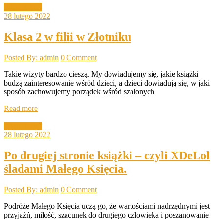
Filia Złotnik
28 lutego 2022
Klasa 2 w filii w Złotniku
Posted By: admin
0 Comment
Takie wizyty bardzo cieszą. My dowiadujemy się, jakie książki
budzą zainteresowanie wśród dzieci, a dzieci dowiadują się, w jaki
sposób zachowujemy porządek wśród szalonych
Read more
Filia Złotnik
28 lutego 2022
Po drugiej stronie książki – czyli XDeLol
śladami Małego Księcia.
Posted By: admin
0 Comment
Podróże Małego Księcia uczą go, że wartościami nadrzędnymi jest
przyjaźń, miłość, szacunek do drugiego człowieka i poszanowanie