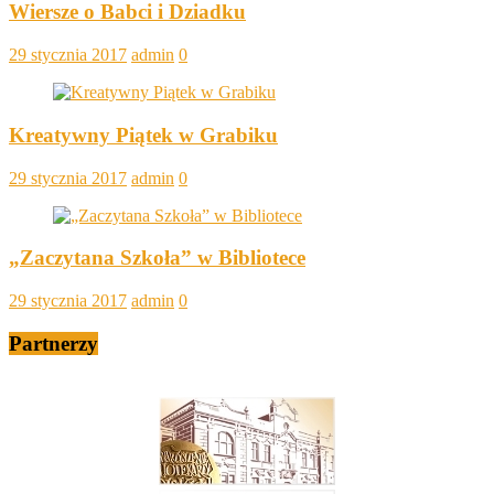
Wiersze o Babci i Dziadku
29 stycznia 2017
admin
0
Kreatywny Piątek w Grabiku
29 stycznia 2017
admin
0
„Zaczytana Szkoła” w Bibliotece
29 stycznia 2017
admin
0
Partnerzy