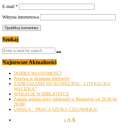
E-mail
*
Witryna internetowa
Szukaj
Najnowsze Aktualności
DOBRA WIADOMOŚĆ!
Przerwa w działaniu telefonów
ZAPRASZAMY DO KONKURSU „LITERACKA
WALIZKA”
WAKACJE W BIBLIOTECE
Zmiana godzin pracy biblioteki w Bieniowie od 29.06 do
28.08!
UWAGA – PRACA SZUKA CZŁOWIEKA!
A
A
A