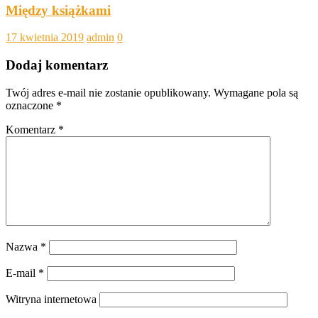
Między książkami
17 kwietnia 2019
admin
0
Dodaj komentarz
Twój adres e-mail nie zostanie opublikowany.
Wymagane pola są
oznaczone
*
Komentarz
*
Nazwa
*
E-mail
*
Witryna internetowa