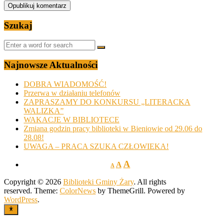
Szukaj
Najnowsze Aktualności
DOBRA WIADOMOŚĆ!
Przerwa w działaniu telefonów
ZAPRASZAMY DO KONKURSU „LITERACKA
WALIZKA”
WAKACJE W BIBLIOTECE
Zmiana godzin pracy biblioteki w Bieniowie od 29.06 do
28.08!
UWAGA – PRACA SZUKA CZŁOWIEKA!
A
A
A
Copyright © 2026
Biblioteki Gminy Żary
. All rights
reserved. Theme:
ColorNews
by ThemeGrill. Powered by
WordPress
.