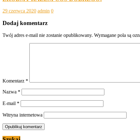
29 czerwca 2020
admin
0
Dodaj komentarz
Twój adres e-mail nie zostanie opublikowany.
Wymagane pola są oz
Komentarz
*
Nazwa
*
E-mail
*
Witryna internetowa
Szukaj