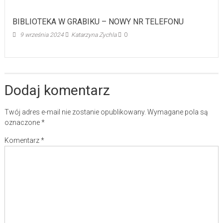
BIBLIOTEKA W GRABIKU – NOWY NR TELEFONU
9 września 2024
Katarzyna Zychla
0
Dodaj komentarz
Twój adres e-mail nie zostanie opublikowany.
Wymagane pola są
oznaczone
*
Komentarz
*