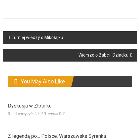
Post
Turniej wiedzy o Mikołajku
navigation
Wiersze o Babci i Dziadku
You May Also Like
Dyskusja w Złotniku
13 listopada 2017
admin
0
Z legendą po… Polsce. Warszawska Syrenka