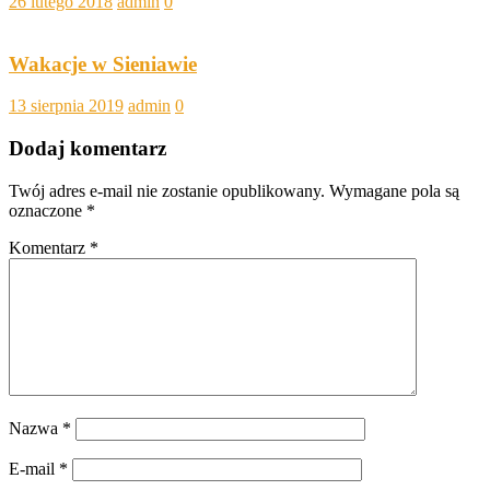
26 lutego 2018
admin
0
Wakacje w Sieniawie
13 sierpnia 2019
admin
0
Dodaj komentarz
Twój adres e-mail nie zostanie opublikowany.
Wymagane pola są
oznaczone
*
Komentarz
*
Nazwa
*
E-mail
*