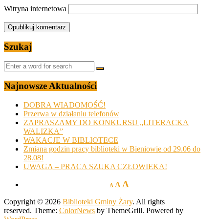
Witryna internetowa
Szukaj
Najnowsze Aktualności
DOBRA WIADOMOŚĆ!
Przerwa w działaniu telefonów
ZAPRASZAMY DO KONKURSU „LITERACKA
WALIZKA”
WAKACJE W BIBLIOTECE
Zmiana godzin pracy biblioteki w Bieniowie od 29.06 do
28.08!
UWAGA – PRACA SZUKA CZŁOWIEKA!
A
A
A
Copyright © 2026
Biblioteki Gminy Żary
. All rights
reserved. Theme:
ColorNews
by ThemeGrill. Powered by