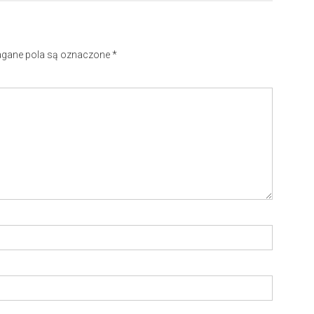
ane pola są oznaczone
*