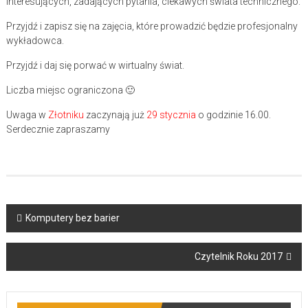
interesujących, zadających pytania, ciekawych świata technicznego.
Przyjdź i zapisz się na zajęcia, które prowadzić będzie profesjonalny
wykładowca.
Przyjdź i daj się porwać w wirtualny świat.
Liczba miejsc ograniczona 🙂
Uwaga w
Złotniku
zaczynają już
29 stycznia
o godzinie 16.00.
Serdecznie zapraszamy
Post
Komputery bez barier
navigation
Czytelnik Roku 2017