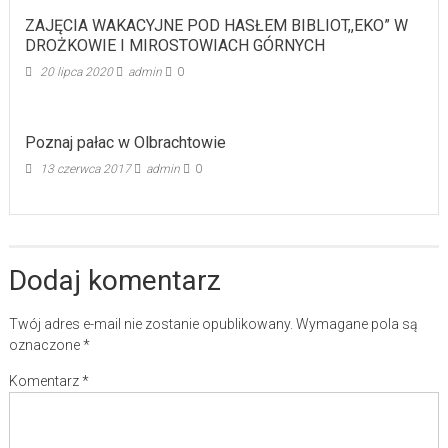
ZAJĘCIA WAKACYJNE POD HASŁEM BIBLIOT,,EKO” W
DROŻKOWIE I MIROSTOWIACH GÓRNYCH
20 lipca 2020
admin
0
Poznaj pałac w Olbrachtowie
13 czerwca 2017
admin
0
Dodaj komentarz
Twój adres e-mail nie zostanie opublikowany.
Wymagane pola są
oznaczone
*
Komentarz
*