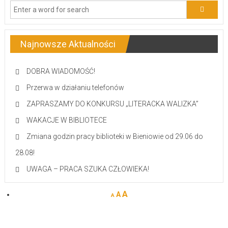
Najnowsze Aktualności
DOBRA WIADOMOŚĆ!
Przerwa w działaniu telefonów
ZAPRASZAMY DO KONKURSU „LITERACKA WALIZKA”
WAKACJE W BIBLIOTECE
Zmiana godzin pracy biblioteki w Bieniowie od 29.06 do
28.08!
UWAGA – PRACA SZUKA CZŁOWIEKA!
A
A
A