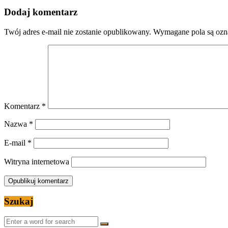
Dodaj komentarz
Twój adres e-mail nie zostanie opublikowany.
Wymagane pola są oz
Komentarz
*
Nazwa
*
E-mail
*
Witryna internetowa
Szukaj