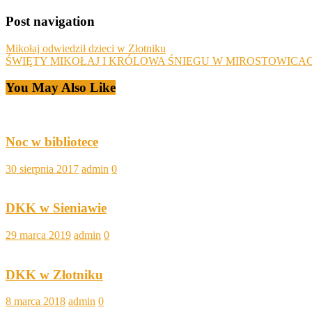
Post navigation
Mikołaj odwiedził dzieci w Złotniku
ŚWIĘTY MIKOŁAJ I KRÓLOWA ŚNIEGU W MIROSTOWICA
You May Also Like
Noc w bibliotece
30 sierpnia 2017
admin
0
DKK w Sieniawie
29 marca 2019
admin
0
DKK w Złotniku
8 marca 2018
admin
0