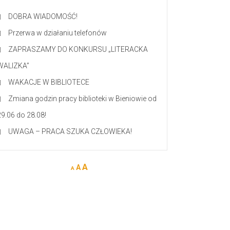
DOBRA WIADOMOŚĆ!
Przerwa w działaniu telefonów
ZAPRASZAMY DO KONKURSU „LITERACKA
WALIZKA”
WAKACJE W BIBLIOTECE
Zmiana godzin pracy biblioteki w Bieniowie od
29.06 do 28.08!
UWAGA – PRACA SZUKA CZŁOWIEKA!
A
A
A