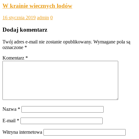
W krainie wiecznych lodów
16 stycznia 2019
admin
0
Dodaj komentarz
Twój adres e-mail nie zostanie opublikowany.
Wymagane pola są
oznaczone
*
Komentarz
*
Nazwa
*
E-mail
*
Witryna internetowa