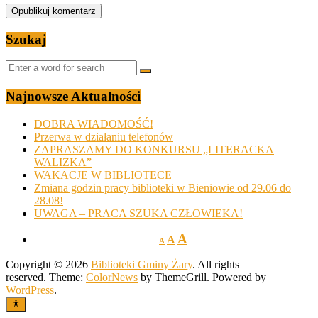
Szukaj
Najnowsze Aktualności
DOBRA WIADOMOŚĆ!
Przerwa w działaniu telefonów
ZAPRASZAMY DO KONKURSU „LITERACKA
WALIZKA”
WAKACJE W BIBLIOTECE
Zmiana godzin pracy biblioteki w Bieniowie od 29.06 do
28.08!
UWAGA – PRACA SZUKA CZŁOWIEKA!
A
A
A
Copyright © 2026
Biblioteki Gminy Żary
. All rights
reserved. Theme:
ColorNews
by ThemeGrill. Powered by
WordPress
.