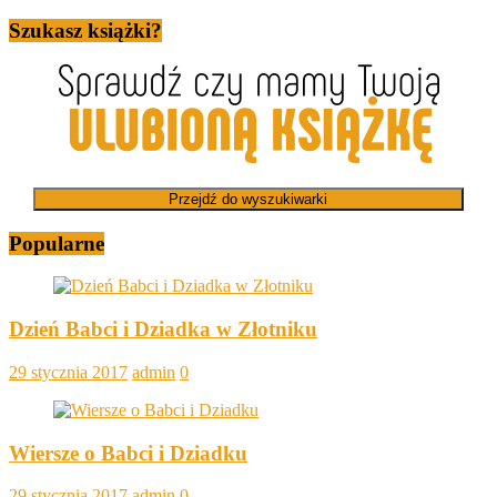
Szukasz książki?
Przejdź do wyszukiwarki
Popularne
Dzień Babci i Dziadka w Złotniku
29 stycznia 2017
admin
0
Wiersze o Babci i Dziadku
29 stycznia 2017
admin
0