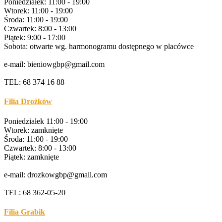
Poniedziałek: 11:00 - 19:00
Wtorek: 11:00 - 19:00
Środa: 11:00 - 19:00
Czwartek: 8:00 - 13:00
Piątek: 9:00 - 17:00
Sobota: otwarte wg. harmonogramu dostępnego w placówce
e-mail: bieniowgbp@gmail.com
TEL: 68 374 16 88
Filia Drożków
Poniedziałek 11:00 - 19:00
Wtorek: zamknięte
Środa: 11:00 - 19:00
Czwartek: 8:00 - 13:00
Piątek: zamknięte
e-mail: drozkowgbp@gmail.com
TEL: 68 362-05-20
Filia Grabik