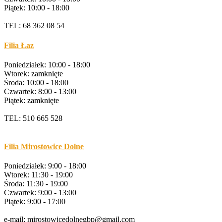
Piątek: 10:00 - 18:00
TEL: 68 362 08 54
Filia Łaz
Poniedziałek: 10:00 - 18:00
Wtorek: zamknięte
Środa: 10:00 - 18:00
Czwartek: 8:00 - 13:00
Piątek: zamknięte
TEL: 510 665 528
Filia Mirostowice Dolne
Poniedziałek: 9:00 - 18:00
Wtorek: 11:30 - 19:00
Środa: 11:30 - 19:00
Czwartek: 9:00 - 13:00
Piątek: 9:00 - 17:00
e-mail: mirostowicedolnegbp@gmail.com