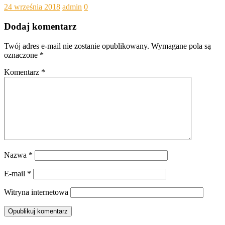
24 września 2018
admin
0
Dodaj komentarz
Twój adres e-mail nie zostanie opublikowany.
Wymagane pola są
oznaczone
*
Komentarz
*
Nazwa
*
E-mail
*
Witryna internetowa