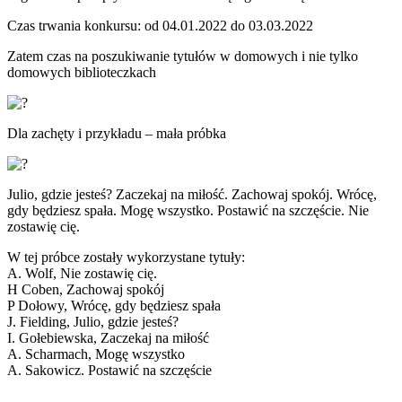
Czas trwania konkursu: od 04.01.2022 do 03.03.2022
Zatem czas na poszukiwanie tytułów w domowych i nie tylko
domowych biblioteczkach
Dla zachęty i przykładu – mała próbka
Julio, gdzie jesteś? Zaczekaj na miłość. Zachowaj spokój. Wrócę,
gdy będziesz spała. Mogę wszystko. Postawić na szczęście. Nie
zostawię cię.
W tej próbce zostały wykorzystane tytuły:
A. Wolf, Nie zostawię cię.
H Coben, Zachowaj spokój
P Dołowy, Wrócę, gdy będziesz spała
J. Fielding, Julio, gdzie jesteś?
I. Gołebiewska, Zaczekaj na miłość
A. Scharmach, Mogę wszystko
A. Sakowicz. Postawić na szczęście