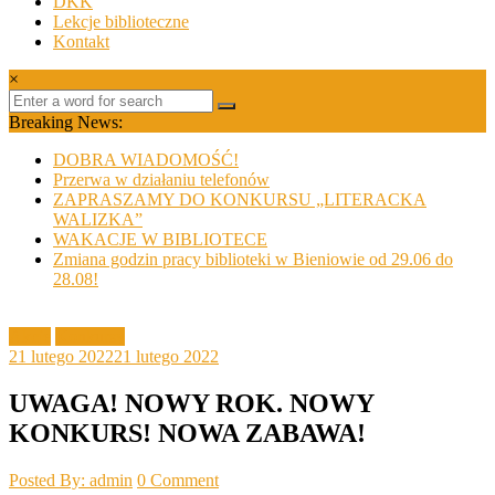
DKK
Lekcje biblioteczne
Kontakt
×
Breaking News:
DOBRA WIADOMOŚĆ!
Przerwa w działaniu telefonów
ZAPRASZAMY DO KONKURSU „LITERACKA
WALIZKA”
WAKACJE W BIBLIOTECE
Zmiana godzin pracy biblioteki w Bieniowie od 29.06 do
28.08!
Akcje
Konkursy
21 lutego 2022
21 lutego 2022
UWAGA! NOWY ROK. NOWY
KONKURS! NOWA ZABAWA!
Posted By: admin
0 Comment