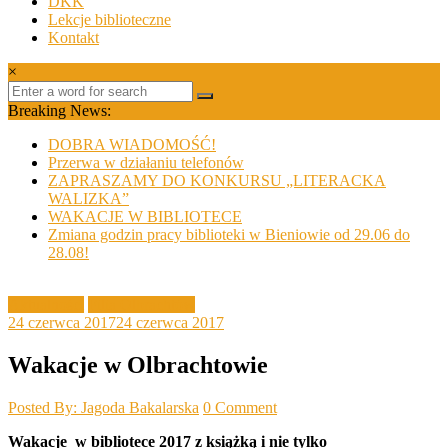
DKK
Lekcje biblioteczne
Kontakt
×
Breaking News:
DOBRA WIADOMOŚĆ!
Przerwa w działaniu telefonów
ZAPRASZAMY DO KONKURSU „LITERACKA
WALIZKA”
WAKACJE W BIBLIOTECE
Zmiana godzin pracy biblioteki w Bieniowie od 29.06 do
28.08!
Aktualności
Filia Olbrachtów
24 czerwca 2017
24 czerwca 2017
Wakacje w Olbrachtowie
Posted By: Jagoda Bakalarska
0 Comment
Wakacje w bibliotece 2017 z książką i nie tylko