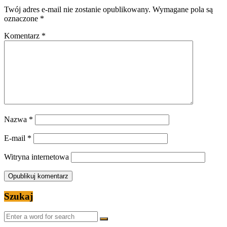
Twój adres e-mail nie zostanie opublikowany.
Wymagane pola są
oznaczone
*
Komentarz
*
Nazwa
*
E-mail
*
Witryna internetowa
Szukaj