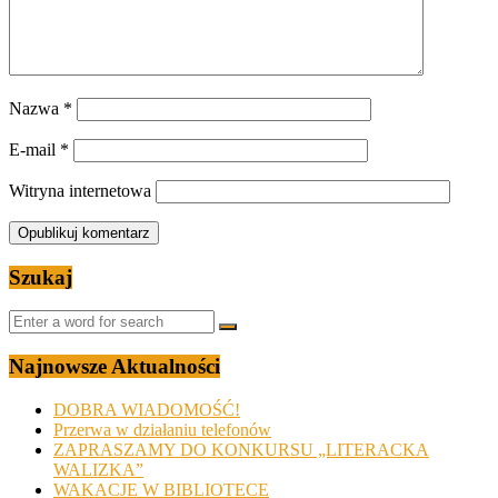
Nazwa
*
E-mail
*
Witryna internetowa
Szukaj
Najnowsze Aktualności
DOBRA WIADOMOŚĆ!
Przerwa w działaniu telefonów
ZAPRASZAMY DO KONKURSU „LITERACKA
WALIZKA”
WAKACJE W BIBLIOTECE