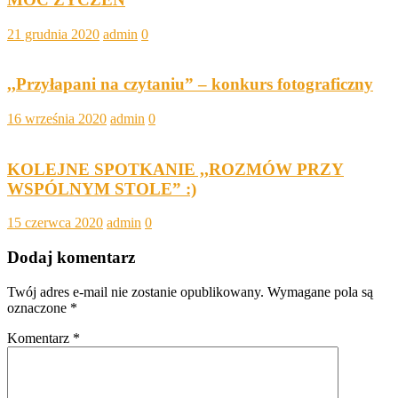
21 grudnia 2020
admin
0
,,Przyłapani na czytaniu” – konkurs fotograficzny
16 września 2020
admin
0
KOLEJNE SPOTKANIE ,,ROZMÓW PRZY
WSPÓLNYM STOLE” :)
15 czerwca 2020
admin
0
Dodaj komentarz
Twój adres e-mail nie zostanie opublikowany.
Wymagane pola są
oznaczone
*
Komentarz
*