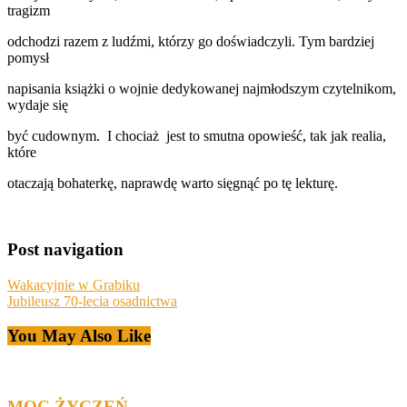
tragizm
odchodzi razem z ludźmi, którzy go doświadczyli. Tym bardziej
pomysł
napisania książki o wojnie dedykowanej najmłodszym czytelnikom,
wydaje się
być cudownym. I chociaż jest to smutna opowieść, tak jak realia,
które
otaczają bohaterkę, naprawdę warto sięgnąć po tę lekturę.
Post navigation
Wakacyjnie w Grabiku
Jubileusz 70-lecia osadnictwa
You May Also Like
MOC ŻYCZEŃ