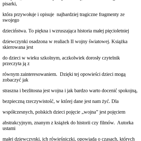
pisarki,
która przywołuje i opisuje najbardziej tragiczne fragmenty ze
swojego
dzieciństwa. To piękna i wzruszająca historia małej pięcioletniej
dziewczynki osadzona w realiach II wojny światowej. Książka
skierowana jest
do dzieci w wieku szkolnym, aczkolwiek dorosły czytelnik
przeczyta ją z
równym zainteresowaniem. Dzięki tej opowieści dzieci mogą
zobaczyć jak
straszna i bezlitosna jest wojna i jak bardzo warto docenić spokojną,
bezpieczną rzeczywistość, w której dane jest nam żyć. Dla
współczesnych, polskich dzieci pojęcie „wojna” jest pojęciem
abstrakcyjnym, znanym z książek do historii czy filmów. Autorka
ustami
małej dziewczynki, ich rówieśniczki, opowiada o czasach, których