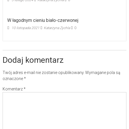
W łagodnym cieniu biało-czerwonej
10 listopada 2021
Katarzyna Zychla
0
Dodaj komentarz
Twój adres e-mail nie zostanie opublikowany.
Wymagane pola są
oznaczone
*
Komentarz
*