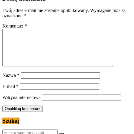
Twój adres e-mail nie zostanie opublikowany.
Wymagane pola są
oznaczone
*
Komentarz
*
Nazwa
*
E-mail
*
Witryna internetowa
Szukaj