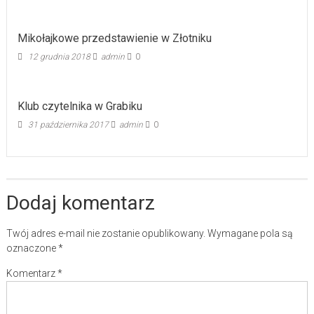
Mikołajkowe przedstawienie w Złotniku
12 grudnia 2018
admin
0
Klub czytelnika w Grabiku
31 października 2017
admin
0
Dodaj komentarz
Twój adres e-mail nie zostanie opublikowany.
Wymagane pola są
oznaczone
*
Komentarz
*