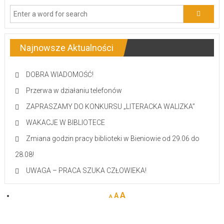
Najnowsze Aktualności
DOBRA WIADOMOŚĆ!
Przerwa w działaniu telefonów
ZAPRASZAMY DO KONKURSU „LITERACKA WALIZKA”
WAKACJE W BIBLIOTECE
Zmiana godzin pracy biblioteki w Bieniowie od 29.06 do
28.08!
UWAGA – PRACA SZUKA CZŁOWIEKA!
A
A
A