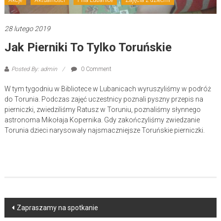
28 lutego 2019
Jak Pierniki To Tylko Toruńskie
Posted By: admin
0 Comment
W tym tygodniu w Bibliotece w Lubanicach wyruszyliśmy w podróż
do Torunia. Podczas zajęć uczestnicy poznali pyszny przepis na
pierniczki, zwiedziliśmy Ratusz w Toruniu, poznaliśmy słynnego
astronoma Mikołaja Kopernika. Gdy zakończyliśmy zwiedzanie
Torunia dzieci narysowały najsmaczniejsze Toruńskie pierniczki.
Post
Zapraszamy na spotkanie