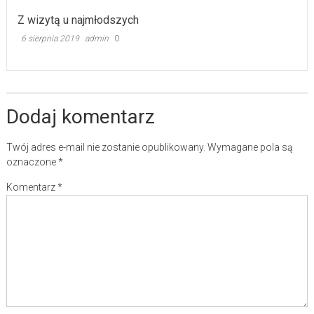
Z wizytą u najmłodszych
6 sierpnia 2019
admin
0
Dodaj komentarz
Twój adres e-mail nie zostanie opublikowany.
Wymagane pola są
oznaczone
*
Komentarz
*