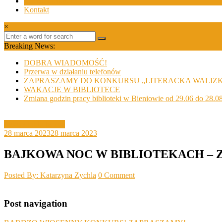
Lekcje biblioteczne
Kontakt
×
Breaking News:
DOBRA WIADOMOŚĆ!
Przerwa w działaniu telefonów
ZAPRASZAMY DO KONKURSU „LITERACKA WALIZ
WAKACJE W BIBLIOTECE
Zmiana godzin pracy biblioteki w Bieniowie od 29.06 do 28.0
Lekcje biblioteczne
28 marca 2023
28 marca 2023
BAJKOWA NOC W BIBLIOTEKACH – 
Posted By: Katarzyna Zychla
0 Comment
Post navigation