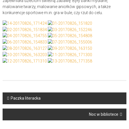
zapewniała dzieciom świetną zabawę. Były bańki mydlane,
malowanie twarzy, malowanie aniołków gipsowych, a także
konkurencje sportowe m.in. gra w bule, czy rzut do celu.
Post
Paczka literacka
navigation
Noc w bibliotece