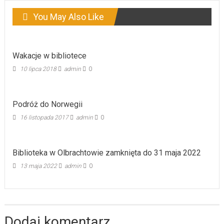
You May Also Like
Wakacje w bibliotece
10 lipca 2018
admin
0
Podróż do Norwegii
16 listopada 2017
admin
0
Biblioteka w Olbrachtowie zamknięta do 31 maja 2022
13 maja 2022
admin
0
Dodaj komentarz