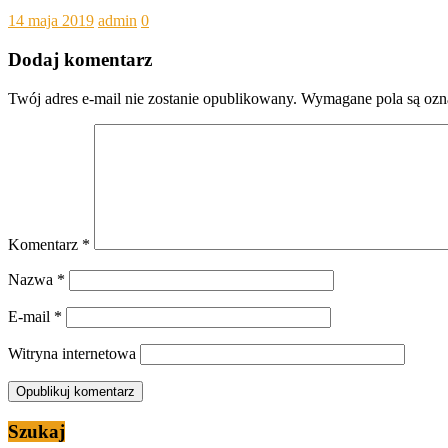
14 maja 2019
admin
0
Dodaj komentarz
Twój adres e-mail nie zostanie opublikowany.
Wymagane pola są oz
Komentarz
*
Nazwa
*
E-mail
*
Witryna internetowa
Szukaj