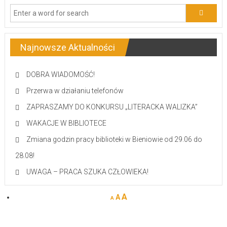
Najnowsze Aktualności
DOBRA WIADOMOŚĆ!
Przerwa w działaniu telefonów
ZAPRASZAMY DO KONKURSU „LITERACKA WALIZKA”
WAKACJE W BIBLIOTECE
Zmiana godzin pracy biblioteki w Bieniowie od 29.06 do
28.08!
UWAGA – PRACA SZUKA CZŁOWIEKA!
A
A
A