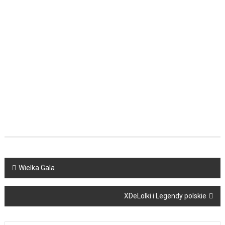
Post
Wielka Gala
navigation
XDeLolki i Legendy polskie