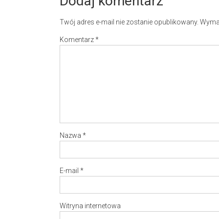
Dodaj komentarz
Twój adres e-mail nie zostanie opublikowany.
Wymag
Komentarz
*
Nazwa
*
E-mail
*
Witryna internetowa