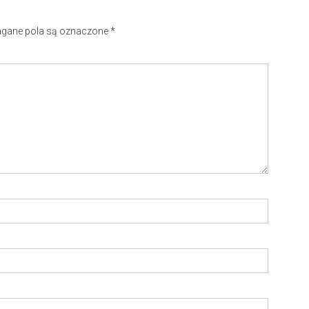
ane pola są oznaczone
*