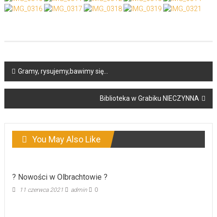
Post
Gramy, rysujemy,bawimy się…
navigation
Biblioteka w Grabiku NIECZYNNA
You May Also Like
? Nowości w Olbrachtowie ?
11 czerwca 2021
admin
0