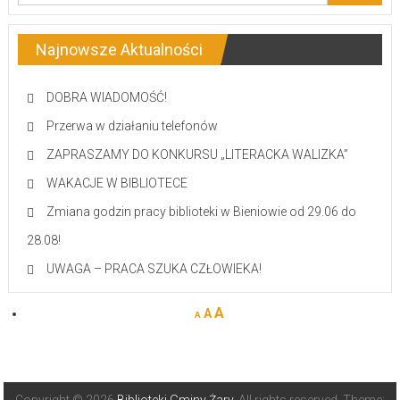
Najnowsze Aktualności
DOBRA WIADOMOŚĆ!
Przerwa w działaniu telefonów
ZAPRASZAMY DO KONKURSU „LITERACKA WALIZKA”
WAKACJE W BIBLIOTECE
Zmiana godzin pracy biblioteki w Bieniowie od 29.06 do
28.08!
UWAGA – PRACA SZUKA CZŁOWIEKA!
A
A
A