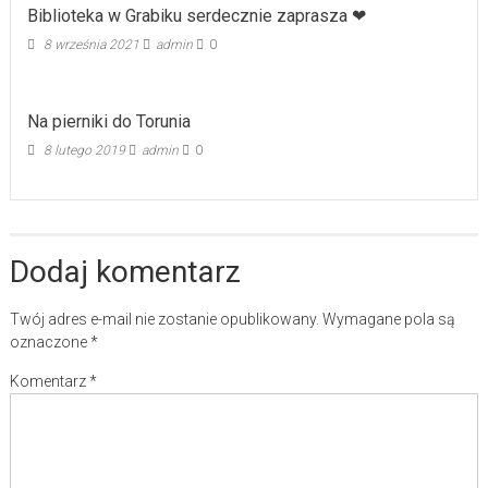
Biblioteka w Grabiku serdecznie zaprasza ❤
8 września 2021
admin
0
Na pierniki do Torunia
8 lutego 2019
admin
0
Dodaj komentarz
Twój adres e-mail nie zostanie opublikowany.
Wymagane pola są
oznaczone
*
Komentarz
*